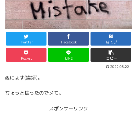
Twitter
Facebook
はてブ
Pocket
LINE
コピー
2022.05.22
ぬにょす(挨拶)。
ちょっと焦ったのでメモ。
スポンサーリンク