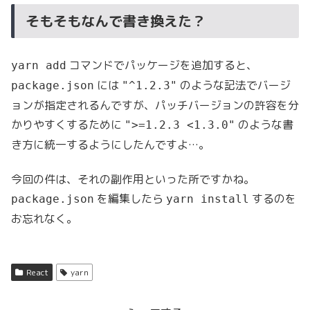
そもそもなんで書き換えた？
コマンドでパッケージを追加すると、
yarn add
には
のような記法でバージ
package.json
"^1.2.3"
ョンが指定されるんですが、パッチバージョンの許容を分
かりやすくするために
のような書
">=1.2.3 <1.3.0"
き方に統一するようにしたんですよ…。
今回の件は、それの副作用といった所ですかね。
を編集したら
するのを
package.json
yarn install
お忘れなく。
React
yarn