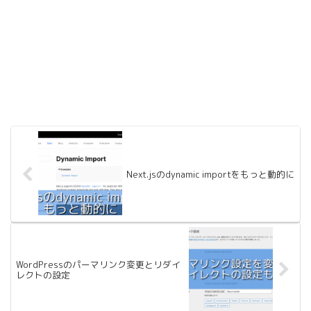
Next.jsのdynamic importをもっと動的に
WordPressのパーマリンク変更とリダイ
レクトの設定