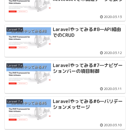
2020.03.13
Laravelやってみる#8―API経由
Laravel 7.x
でのCRUD
2020.03.12
Laravelやってみる#7―ナビゲー
Laravel 7.x
ションバーの項目制御
2020.03.11
Laravelやってみる#6―バリデー
Laravel 7.x
ションメッセージ
2020.03.10