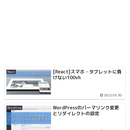
[React]スマホ・タブレットに負
React
けない100vh
2022.05.30
WordPressのパーマリンク変更
WordPress
とリダイレクトの設定