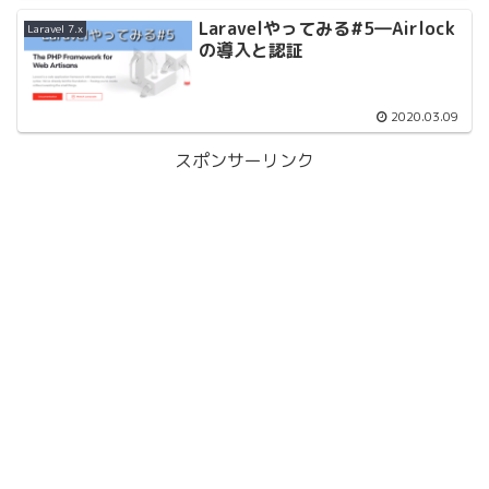
Laravelやってみる#5―Airlock
Laravel 7.x
の導入と認証
2020.03.09
スポンサーリンク