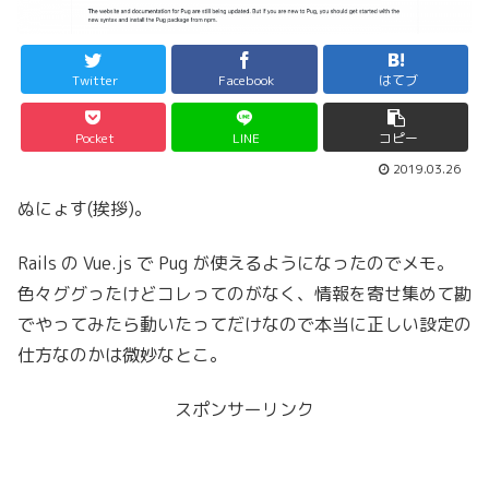
Twitter
Facebook
はてブ
Pocket
LINE
コピー
2019.03.26
ぬにょす(挨拶)。
Rails の Vue.js で Pug が使えるようになったのでメモ。
色々ググったけどコレってのがなく、情報を寄せ集めて勘
でやってみたら動いたってだけなので本当に正しい設定の
仕方なのかは微妙なとこ。
スポンサーリンク