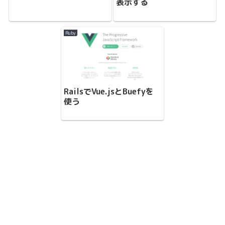
表示する
Ruby
RailsでVue.jsとBuefyを
使う