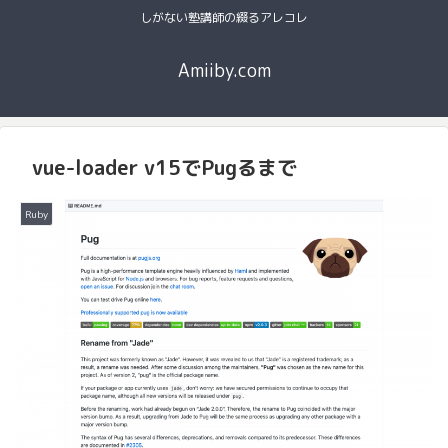
しがない塾講師の綴るアレコレ
Amiiby.com
vue-loader v15でPugるまで
Ruby