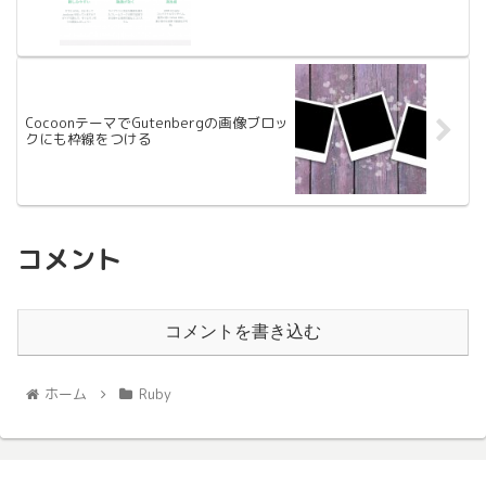
CocoonテーマでGutenbergの画像ブロッ
クにも枠線をつける
コメント
コメントを書き込む
ホーム
Ruby