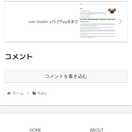
vue-loader v15でPugるまで
コメント
コメントを書き込む
ホーム
Ruby
HOME
ABOUT