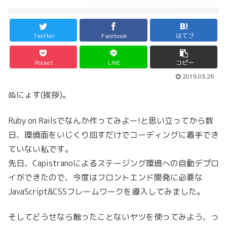
Twitter
Facebook
はてブ
Pocket
LINE
コピー
2019.03.26
ぬにょす(挨拶)。
Ruby on Railsでなんか作ってみよー!と思い立ってから数
日、環境面をいじくり回すだけでコーディングに着手でき
ていない私です。
先日、Capistranoによるステージング環境への自動デプロ
イができたので、今度はフロントエンド開発に必要な
JavaScript&CSSフレームワークを導入してみました。
そしてどうせなら触ったことないヤツを使ってみよう、っ