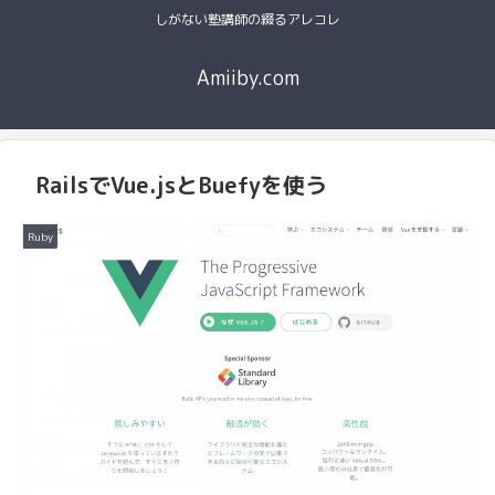
しがない塾講師の綴るアレコレ
Amiiby.com
RailsでVue.jsとBuefyを使う
Ruby