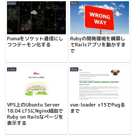
Linux
Ruby
Pumaをソケット通信にし
Rubyの開発環境を構築し
つつデーモン化する
てRailsアプリを動かすま
で
Linux
Ruby
VPS上のUbuntu Server
vue-loader v15でPugる
18.04 LTSにNginx経由で
まで
Ruby on Railsなページを
表示する