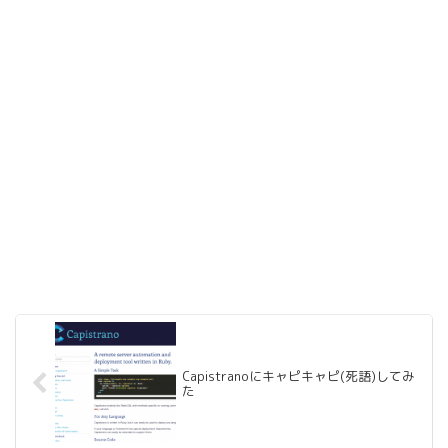
Capistranoにキャピキャピ(死語)してみ
た