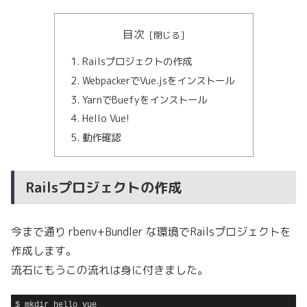
目次
Railsプロジェクトの作成
WebpackerでVue.jsをインストール
YarnでBuefyをインストール
Hello Vue!
動作確認
Railsプロジェクトの作成
今まで通り rbenv+Bundler な環境でRailsプロジェクトを
作成します。
流石にもうこの流れは身に付きました。
$ mkdir hello_vue
