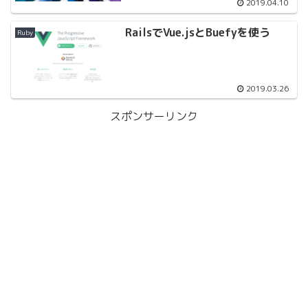
2019.04.10
RailsでVue.jsとBuefyを使う
Ruby
2019.03.26
スポンサーリンク