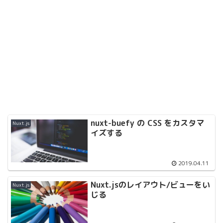
nuxt-buefy の CSS をカスタマ
Nuxt.js
イズする
2019.04.11
Nuxt.jsのレイアウト/ビューをい
Nuxt.js
じる