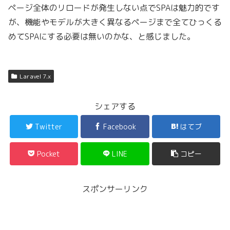
ページ全体のリロードが発生しない点でSPAは魅力的です
が、機能やモデルが大きく異なるページまで全てひっくる
めてSPAにする必要は無いのかな、と感じました。
Laravel 7.x
シェアする
Twitter
Facebook
はてブ
Pocket
LINE
コピー
スポンサーリンク