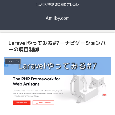
しがない塾講師の綴るアレコレ
Amiiby.com
Laravelやってみる#7―ナビゲーションバ
ーの項目制御
Laravel 7.x