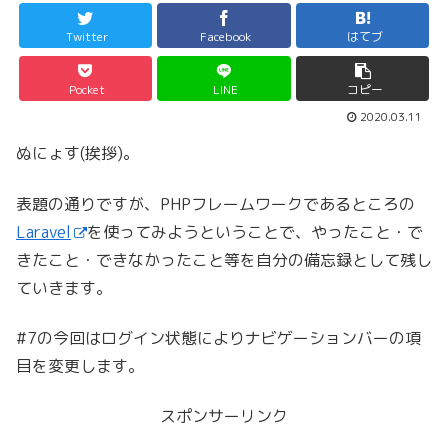
Twitter
Facebook
はてブ
Pocket
LINE
コピー
2020.03.11
ぬにょす(挨拶)。
表題の通りですが、PHPフレームワークであるところの
Laravel
を使ってみようということで、やったこと・で
きたこと・できなかったこと等を自分の備忘録として残し
ていきます。
#7の今回はログイン状態によりナビゲーションバーの項
目を変更します。
スポンサーリンク