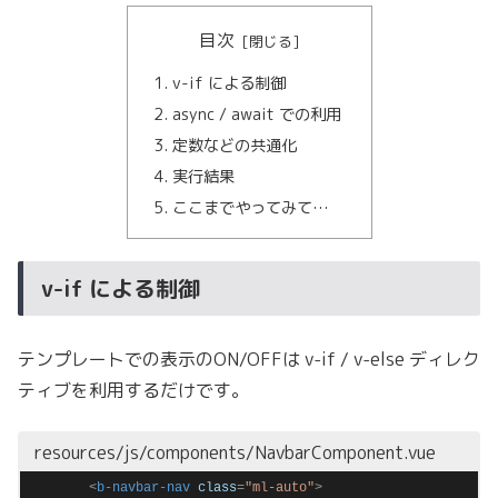
目次
v-if による制御
async / await での利用
定数などの共通化
実行結果
ここまでやってみて…
v-if による制御
テンプレートでの表示のON/OFFは v-if / v-else ディレク
ティブを利用するだけです。
resources/js/components/NavbarComponent.vue
<
b-navbar-nav
class
=
"ml-auto"
>