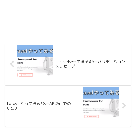
Laravelやってみる#6―バリデーション
メッセージ
Laravelやってみる#8―API経由での
CRUD