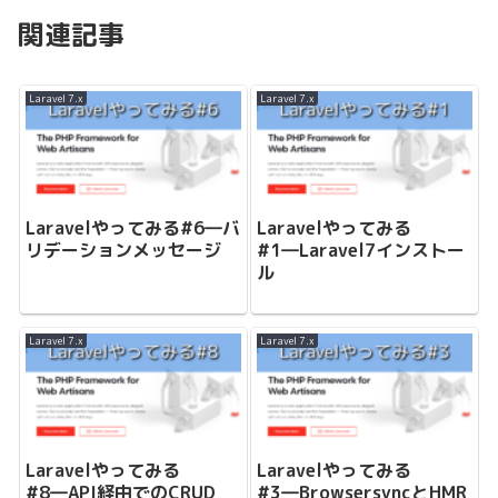
関連記事
Laravel 7.x
Laravel 7.x
Laravelやってみる#6―バ
Laravelやってみる
リデーションメッセージ
#1―Laravel7インストー
ル
Laravel 7.x
Laravel 7.x
Laravelやってみる
Laravelやってみる
#8―API経由でのCRUD
#3―BrowsersyncとHMR