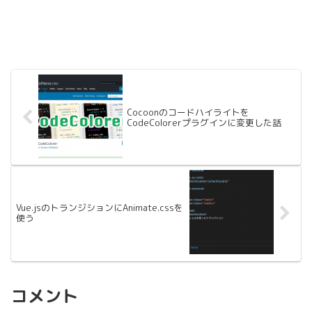
Cocoonのコードハイライトを
CodeColorerプラグインに変更した話
Vue.jsのトランジションにAnimate.cssを
使う
コメント