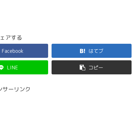
ェアする
Facebook
はてブ
LINE
コピー
ンサーリンク