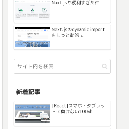
Nuxt.jsが便利すぎた件
Next.jsのdynamic import
をもっと動的に
新着記事
[React]スマホ・タブレッ
トに負けない100vh