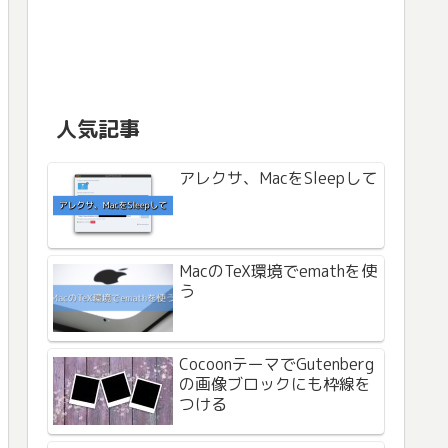
人気記事
アレクサ、MacをSleepして
MacのTeX環境でemathを使
う
CocoonテーマでGutenberg
の画像ブロックにも枠線を
つける