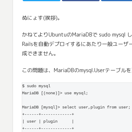
ぬにょす(挨拶)。
かねてよりUbuntuのMariaDBで sudo 
Railsを自動デプロイするにあたり一般ユーザーで 
成できません。
この問題は、MariaDBのmysql.Userテ
$ sudo mysql
MariaDB [(none)]> use mysql;
MariaDB [mysql]> select user,plugin from user;
+------+-------------+
| user | plugin      |
+------+-------------+