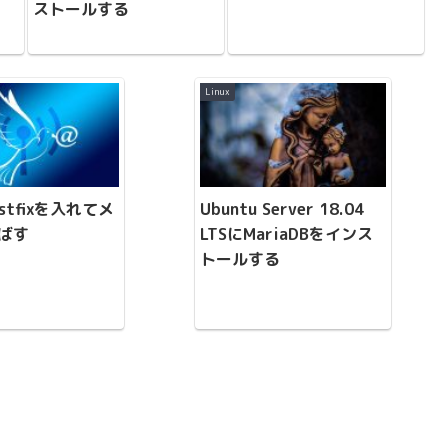
ストールする
Linux
ostfixを入れてメ
Ubuntu Server 18.04
ばす
LTSにMariaDBをインス
トールする