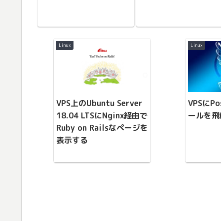
Linux
Linux
VPS上のUbuntu Server
VPSにP
18.04 LTSにNginx経由で
ールを飛
Ruby on Railsなページを
表示する