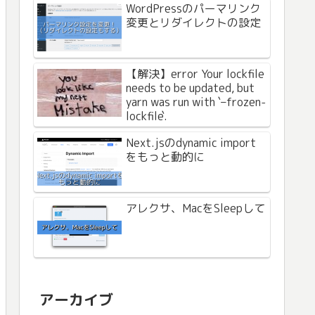
WordPressのパーマリンク
変更とリダイレクトの設定
【解決】error Your lockfile
needs to be updated, but
yarn was run with `–frozen-
lockfile`.
Next.jsのdynamic import
をもっと動的に
アレクサ、MacをSleepして
アーカイブ