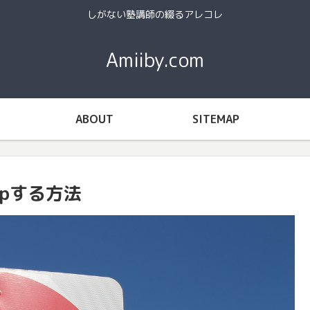
しがない塾講師の綴るアレコレ
Amiiby.com
ABOUT
SITEMAP
 -pする方法