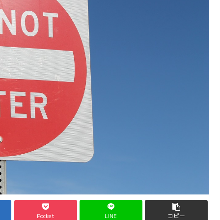
Pocket
LINE
コピー