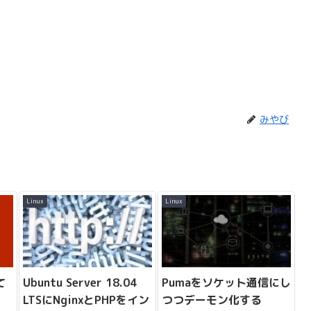
みやび
Linux
Linux
て
Ubuntu Server 18.04
Pumaをソケット通信にし
LTSにNginxとPHPをイン
つつデーモン化する