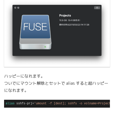
ハッピーになれます。
ついでにマウント解除とセットで alias すると超ハッピー
になれます。
alias
 sshfs-prj=
'umount -f [dest]; sshfs -o volname=Projects
Code language:
Bash
(
bash
)