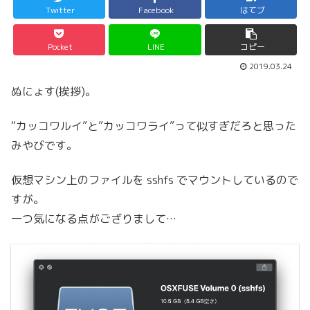
Twitter
Facebook
はてブ
Pocket
LINE
コピー
2019.03.24
ぬにょす(挨拶)。
“カッコワルイ”と”カッコワライ”って似すぎだろと思った
みやびです。
仮想マシン上のファイルを sshfs でマウントしているので
すが。
一つ気になる点がござりまして…