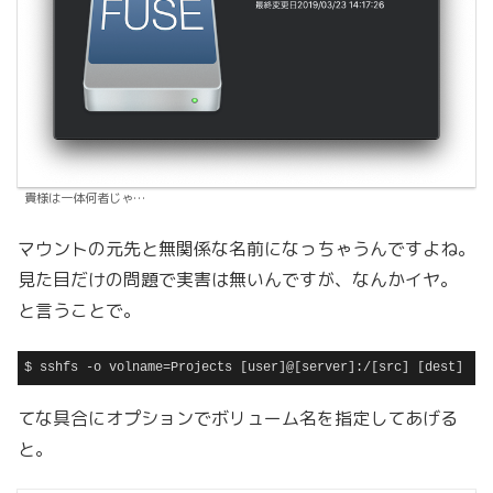
貴様は一体何者じゃ…
マウントの元先と無関係な名前になっちゃうんですよね。
見た目だけの問題で実害は無いんですが、なんかイヤ。
と言うことで。
$ sshfs -o volname=Projects [user]@[server]:/[src] [dest]
Code language:
plaintext
(
plaintext
)
てな具合にオプションでボリューム名を指定してあげる
と。