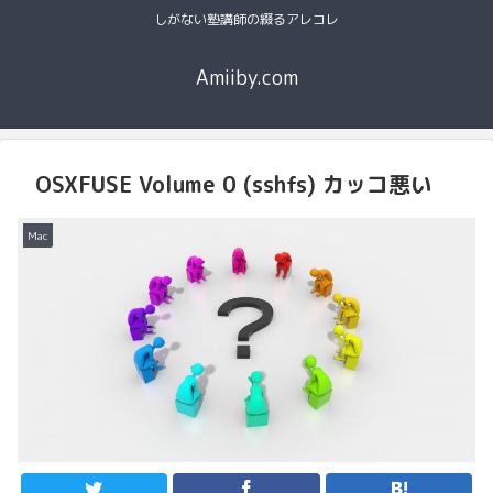
しがない塾講師の綴るアレコレ
Amiiby.com
OSXFUSE Volume 0 (sshfs) カッコ悪い
Mac